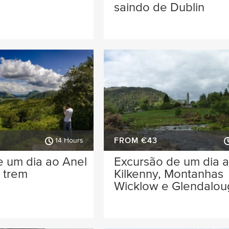
saindo de Dublin
FROM €43
14 Hours
e um dia ao Anel
Excursão de um dia 
 trem
Kilkenny, Montanhas
Wicklow e Glendalou