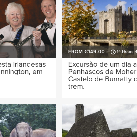
FROM €149.00
14 Hours 
esta irlandesas
Excursão de um dia 
onnington, em
Penhascos de Moher
Castelo de Bunratty 
trem.