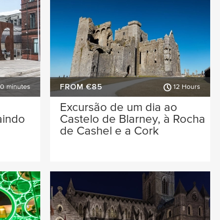
FROM €85
30 minutes
12 Hours
a
Excursão de um dia ao
saindo
Castelo de Blarney, à Rocha
de Cashel e a Cork