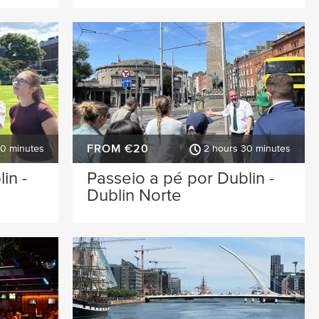
FROM €20
30 minutes
2 hours 30 minutes
in -
Passeio a pé por Dublin -
Dublin Norte