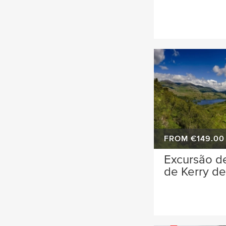
FROM €149.00
Excursão d
de Kerry de