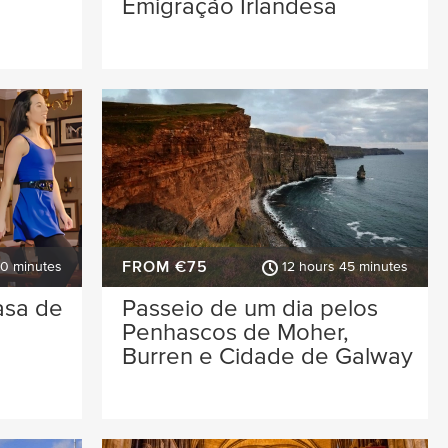
Emigração Irlandesa
FROM €75
30 minutes
12 hours 45 minutes
asa de
Passeio de um dia pelos
Penhascos de Moher,
Burren e Cidade de Galway