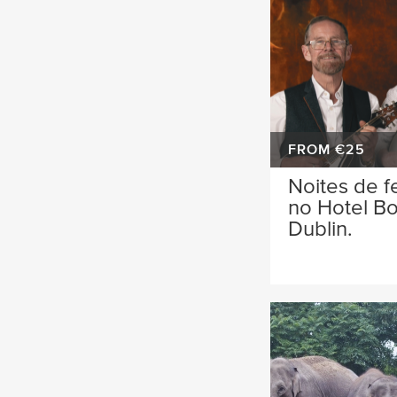
FROM €25
Noites de f
no Hotel B
Dublin.