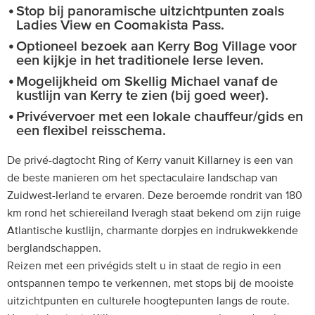
Stop bij panoramische uitzichtpunten zoals
Ladies View en Coomakista Pass.
Optioneel bezoek aan Kerry Bog Village voor
een kijkje in het traditionele Ierse leven.
Mogelijkheid om Skellig Michael vanaf de
kustlijn van Kerry te zien (bij goed weer).
Privévervoer met een lokale chauffeur/gids en
een flexibel reisschema.
De privé-dagtocht Ring of Kerry vanuit Killarney is een van
de beste manieren om het spectaculaire landschap van
Zuidwest-Ierland te ervaren. Deze beroemde rondrit van 180
km rond het schiereiland Iveragh staat bekend om zijn ruige
Atlantische kustlijn, charmante dorpjes en indrukwekkende
berglandschappen.
Reizen met een privégids stelt u in staat de regio in een
ontspannen tempo te verkennen, met stops bij de mooiste
uitzichtpunten en culturele hoogtepunten langs de route.