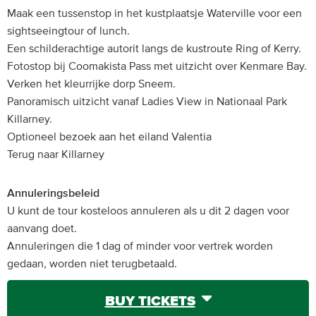
Maak een tussenstop in het kustplaatsje Waterville voor een
sightseeingtour of lunch.
Een schilderachtige autorit langs de kustroute Ring of Kerry.
Fotostop bij Coomakista Pass met uitzicht over Kenmare Bay.
Verken het kleurrijke dorp Sneem.
Panoramisch uitzicht vanaf Ladies View in Nationaal Park
Killarney.
Optioneel bezoek aan het eiland Valentia
Terug naar Killarney
Annuleringsbeleid
U kunt de tour kosteloos annuleren als u dit 2 dagen voor
aanvang doet.
Annuleringen die 1 dag of minder voor vertrek worden
gedaan, worden niet terugbetaald.
BUY TICKETS