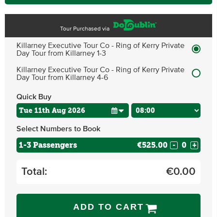
Tour Purchased via
Killarney Executive Tour Co - Ring of Kerry Private
Day Tour from Killarney 1-3
Killarney Executive Tour Co - Ring of Kerry Private
Day Tour from Killarney 4-6
Quick Buy
Select Numbers to Book
1-3 Passengers
€525.00
-
+
Total:
€
0.00
ADD TO CART