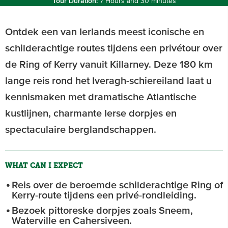
Tour Duration:
7 Hours and 30 minutes
Ontdek een van Ierlands meest iconische en
schilderachtige routes tijdens een privétour over
de Ring of Kerry vanuit Killarney. Deze 180 km
lange reis rond het Iveragh-schiereiland laat u
kennismaken met dramatische Atlantische
kustlijnen, charmante Ierse dorpjes en
spectaculaire berglandschappen.
WHAT CAN I EXPECT
Reis over de beroemde schilderachtige Ring of
Kerry-route tijdens een privé-rondleiding.
Bezoek pittoreske dorpjes zoals Sneem,
Waterville en Cahersiveen.