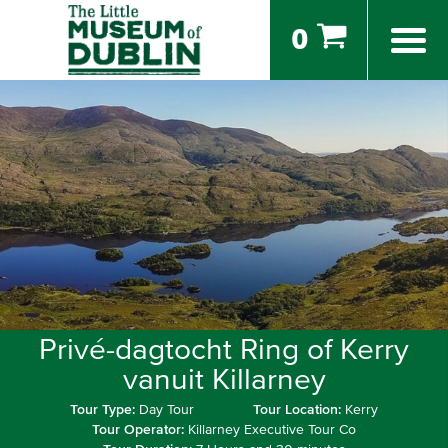
0
Privé-dagtocht Ring of Kerry
vanuit Killarney
Tour Type:
Day Tour
Tour Location:
Kerry
Tour Operator:
Killarney Executive Tour Co