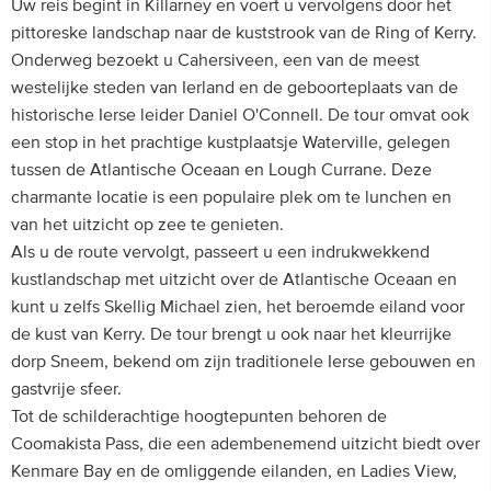
Uw reis begint in Killarney en voert u vervolgens door het
pittoreske landschap naar de kuststrook van de Ring of Kerry.
Onderweg bezoekt u Cahersiveen, een van de meest
westelijke steden van Ierland en de geboorteplaats van de
historische Ierse leider Daniel O'Connell. De tour omvat ook
een stop in het prachtige kustplaatsje Waterville, gelegen
tussen de Atlantische Oceaan en Lough Currane. Deze
charmante locatie is een populaire plek om te lunchen en
van het uitzicht op zee te genieten.
Als u de route vervolgt, passeert u een indrukwekkend
kustlandschap met uitzicht over de Atlantische Oceaan en
kunt u zelfs Skellig Michael zien, het beroemde eiland voor
de kust van Kerry. De tour brengt u ook naar het kleurrijke
dorp Sneem, bekend om zijn traditionele Ierse gebouwen en
gastvrije sfeer.
Tot de schilderachtige hoogtepunten behoren de
Coomakista Pass, die een adembenemend uitzicht biedt over
Kenmare Bay en de omliggende eilanden, en Ladies View,