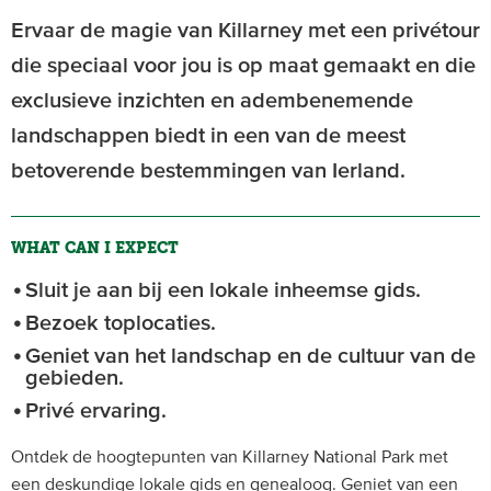
Ervaar de magie van Killarney met een privétour
die speciaal voor jou is op maat gemaakt en die
exclusieve inzichten en adembenemende
landschappen biedt in een van de meest
betoverende bestemmingen van Ierland.
WHAT CAN I EXPECT
Sluit je aan bij een lokale inheemse gids.
Bezoek toplocaties.
Geniet van het landschap en de cultuur van de
gebieden.
Privé ervaring.
Ontdek de hoogtepunten van Killarney National Park met
een deskundige lokale gids en genealoog. Geniet van een