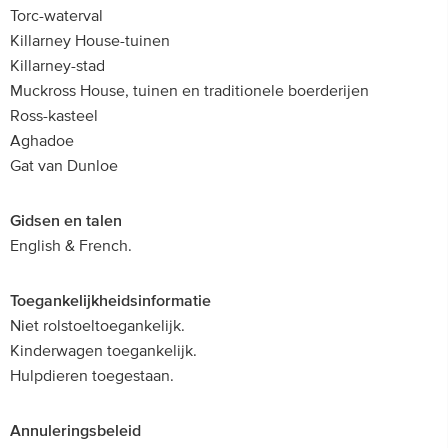
Torc-waterval
Killarney House-tuinen
Killarney-stad
Muckross House, tuinen en traditionele boerderijen
Ross-kasteel
Aghadoe
Gat van Dunloe
Gidsen en talen
English & French.
Toegankelijkheidsinformatie
Niet rolstoeltoegankelijk.
Kinderwagen toegankelijk.
Hulpdieren toegestaan.
Annuleringsbeleid