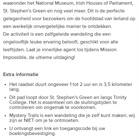
waaronder het National Museum, Irish Houses of Parliament,
St. Stephen's Green en nog veel meer. Dit is de perfecte
gelegenheid voor bezoekers om de hoofdstad van Ierland op
een werkelijk onvergetelijke manier te ontdekken.
De activiteit is een zelfgeleide wandeling die een
ongelooflijk leuke ervaring belooft, geschikt voor alle
leeftijden. Laat je innerlijke agent los tijdens Mission
Impossible, de ultieme uitdaging!
Extra informatie
Het raadsel duurt ongeveer 1 tot 2 uur en is 3,5 kilometer
lang.
Dit pad loopt door St. Stephen's Green en langs Trinity
College. Het is essentieel om de sluitingstijden te
controleren om ongemak te voorkomen.
Mystery Trails is een wandeling die je zelf kunt maken; wij
zijn er NIET om je te ontmoeten.
U ontvangt een link en toegangscode bij uw
boekingsbevestiging.