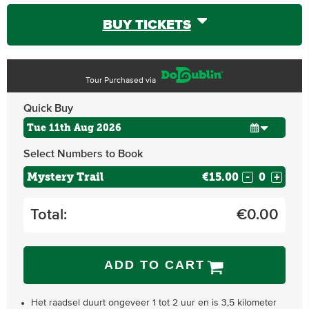
BUY TICKETS
Tour Purchased via
Quick Buy
Select Numbers to Book
Mystery Trail
€15.00
-
+
Total:
€
0.00
ADD TO CART
Het raadsel duurt ongeveer 1 tot 2 uur en is 3,5 kilometer