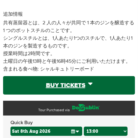
追加情報
共有蒸留器とは、2 人の人々が共同で 1 本のジンを醸造する
1 つのポットスチルのことです。
シングルスチルとは、1人あたり1つのスチルで、1人あたり1
本のジンを製造するものです。
授業時間は2時間です。
土曜日の午後13時と午後16時45分にご利用いただけます。
含まれる食べ物: シャルキュトリーボード
BUY TICKETS
Tour Purchased via
Quick Buy