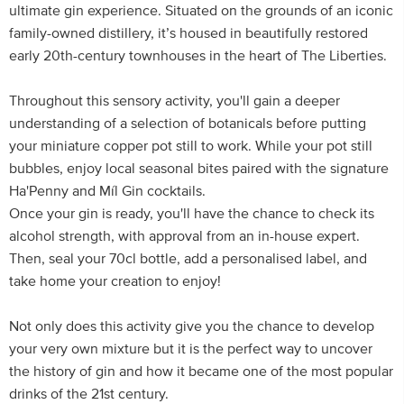
ultimate gin experience. Situated on the grounds of an iconic
family-owned distillery, it’s housed in beautifully restored
early 20th-century townhouses in the heart of The Liberties.
Throughout this sensory activity, you'll gain a deeper
understanding of a selection of botanicals before putting
your miniature copper pot still to work. While your pot still
bubbles, enjoy local seasonal bites paired with the signature
Ha'Penny and Míl Gin cocktails.
Once your gin is ready, you'll have the chance to check its
alcohol strength, with approval from an in-house expert.
Then, seal your 70cl bottle, add a personalised label, and
take home your creation to enjoy!
Not only does this activity give you the chance to develop
your very own mixture but it is the perfect way to uncover
the history of gin and how it became one of the most popular
drinks of the 21st century.