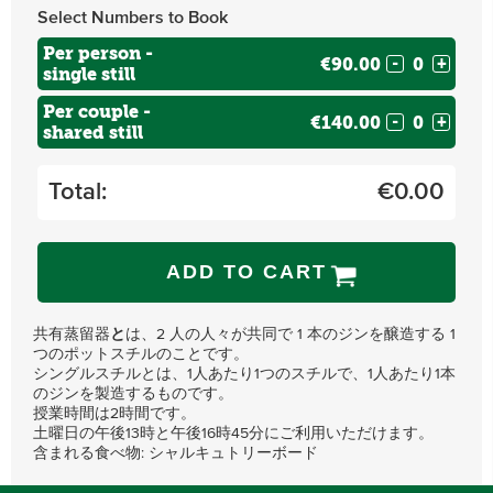
Select Numbers to Book
Per person -
€90.00
-
+
single still
Per couple -
€140.00
-
+
shared still
Total:
€
0.00
ADD TO CART
共有蒸留器
と
は、2 人の人々が共同で 1 本のジンを醸造する 1
つのポットスチルのことです。
シングルスチルとは、1人あたり1つのスチルで、1人あたり1本
のジンを製造するものです。
授業時間は2時間です。
土曜日の午後13時と午後16時45分にご利用いただけます。
含まれる食べ物: シャルキュトリーボード