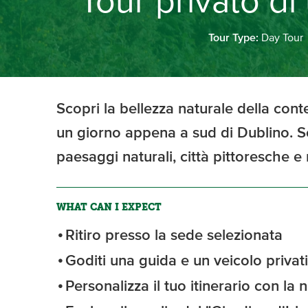
Tour privato d
Tour Type:
Day Tour
Scopri la bellezza naturale della cont
un giorno appena a sud di Dublino. S
paesaggi naturali, città pittoresche e 
WHAT CAN I EXPECT
Ritiro presso la sede selezionata
Goditi una guida e un veicolo privati 
Personalizza il tuo itinerario con la