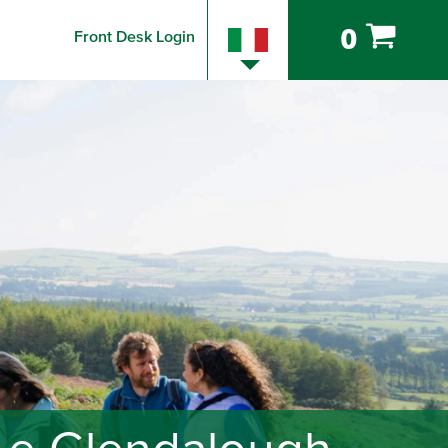
0
Front Desk Login