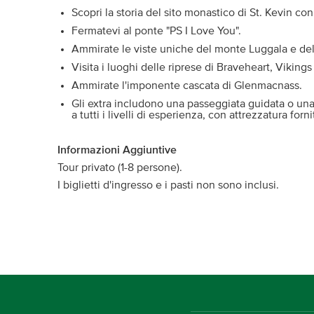
Scopri la storia del sito monastico di St. Kevin con
Fermatevi al ponte "PS I Love You".
Ammirate le viste uniche del monte Luggala e del
Visita i luoghi delle riprese di Braveheart, Vikings
Ammirate l'imponente cascata di Glenmacnass.
Gli extra includono una passeggiata guidata o una
a tutti i livelli di esperienza, con attrezzatura forni
Informazioni Aggiuntive
Tour privato (1-8 persone).
I biglietti d'ingresso e i pasti non sono inclusi.