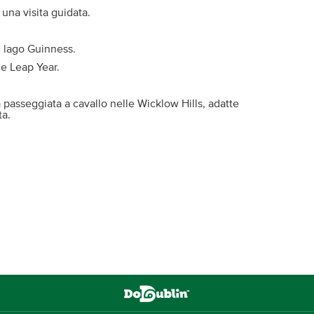
 una visita guidata.
 lago Guinness.
 e Leap Year.
 passeggiata a cavallo nelle Wicklow Hills, adatte
ta.