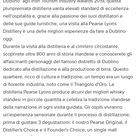
Dublino" agli Irish Tourism Industry Awards 2019, questa
pluripremiata distilleria vanta elevati standard di eccellenza
nell'ospitalità e, grazie alla passione dei suoi distillatori e
delle sue guide turistiche, una visita alla Pearse Lyons
Distillery è una delle migliori esperienze da fare a Dublino
oggi.
Durante la visita alla distilleria e al cimitero circostante,
scoprirete oltre 800 anni di storia irlandese e conoscerete gli
affascinanti personaggi del famoso distretto di Dublino
dedicato alla distillazione e alla produzione di birra. Questo
quartiere, ricco di cultura e tradizione, un tempo era un luogo
di fiorente industria, noto come il Triangolo d'Oro. La
distilleria Pearse Lyons produce alcuni dei migliori whisky
irlandesi in piccole quantità e celebra la tradizione irlandese
della narrazione in ogni visita guidata. Gli ospiti vivranno
un'esperienza sensoriale durante il processo di distillazione,
prima di gustare 3 degustazioni: il nostro Pearse Original, il
Distiller's Choice e il Founder's Choice, un single malt