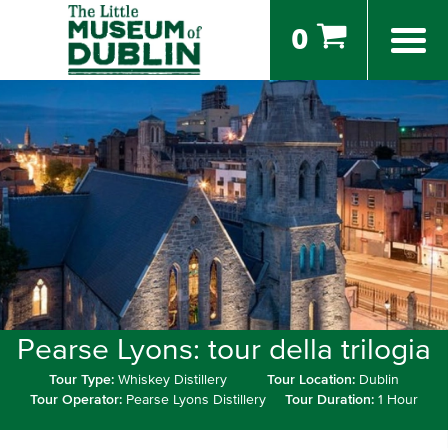
0
Pearse Lyons: tour della trilogia
Tour Type:
Whiskey Distillery
Tour Location:
Dublin
Tour Operator:
Pearse Lyons Distillery
Tour Duration:
1 Hour