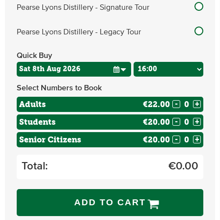
Pearse Lyons Distillery - Signature Tour
Pearse Lyons Distillery - Legacy Tour
Quick Buy
Select Numbers to Book
Adults
€22.00
-
+
Students
€20.00
-
+
Senior Citizens
€20.00
-
+
Total:
€
0.00
ADD TO CART