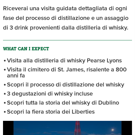
Riceverai una visita guidata dettagliata di ogni
fase del processo di distillazione e un assaggio
di 3 drink provenienti dalla distilleria di whisky.
WHAT CAN I EXPECT
Visita alla distilleria di whisky Pearse Lyons
Visita il cimitero di St. James, risalente a 800
anni fa
Scopri il processo di distillazione del whisky
3 degustazioni di whisky incluse
Scopri tutta la storia del whisky di Dublino
Scopri la fiera storia dei Liberties