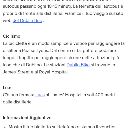
autobus passano ogni 10-15 minuti. La fermata dell'autobus è
proprio di fronte alla distilleria. Pianifica il tuo viaggio sul sito
web
del Dublin Bus
.
Ciclismo
La bicicletta è un modo semplice e veloce per raggiungere la
distilleria Pearse Lyons. Dal centro città, potrete pedalare
lungo il tragitto per raggiungere alcune delle attrazioni più
iconiche di Dublino. Le stazioni
Dublin Bike
si trovano in
James' Street e al Royal Hospital.
Luas
C'è una fermata
Luas
al James' Hospital, a soli 400 metri
dalla distilleria.
Informazioni Aggiuntive
Mostra il tuo biglietto sul telefono o stampa il voucher