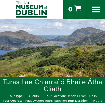
0
Turas Lae Chiarraí ó Bhaile Átha
Cliath
Tour Type:
Bus Tours
Tour Location:
Departs From Dublin
Tour Operator:
Paddywagon Tours (supplier)
Tour Duration:
14 Hours