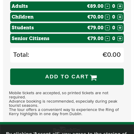
Adults
€89.00
-
+
Children
€70.00
-
+
Students
€79.00
-
+
Senior Citizens
€79.00
-
+
Total:
€
0.00
ADD TO CART
Mobile tickets are accepted, so printed tickets are not
required.
Advance booking is recommended, especially during peak
tourist seasons.
The tour offers a convenient way to experience the Ring of
Kerry highlights in one day from Dublin.