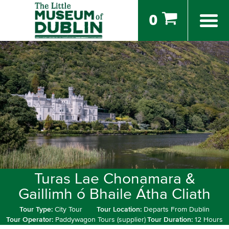
0
Turas Lae Chonamara &
Gaillimh ó Bhaile Átha Cliath
Tour Type:
City Tour
Tour Location:
Departs From Dublin
Tour Operator:
Paddywagon Tours (supplier)
Tour Duration:
12 Hours