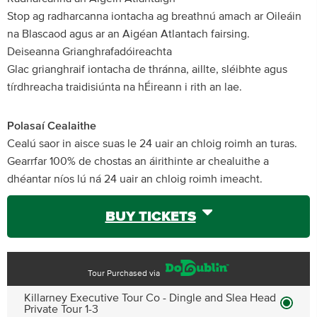
Stop ag radharcanna iontacha ag breathnú amach ar Oileáin
na Blascaod agus ar an Aigéan Atlantach fairsing.
Deiseanna Grianghrafadóireachta
Glac grianghraif iontacha de thránna, aillte, sléibhte agus
tírdhreacha traidisiúnta na hÉireann i rith an lae.
Polasaí Cealaithe
Cealú saor in aisce suas le 24 uair an chloig roimh an turas.
Gearrfar 100% de chostas an áirithinte ar chealuithe a
dhéantar níos lú ná 24 uair an chloig roimh imeacht.
BUY TICKETS
Tour Purchased via
Killarney Executive Tour Co - Dingle and Slea Head
Private Tour 1-3