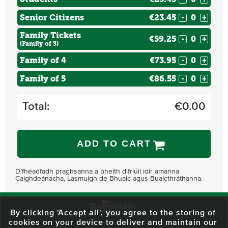
Senior Citizens
€23.45
-
+
Family Tickets
€59.25
-
+
(Family of 3)
Family of 4
€73.95
-
+
Family of 5
€86.55
-
+
Total:
€
0.00
ADD TO CART
D’fhéadfadh praghsanna a bheith difriúil idir amanna
Caighdeánacha, Lasmuigh de Bhuaic agus Buaicthráthanna.
By clicking 'Accept all', you agree to the storing of
cookies on your device to deliver and maintain our