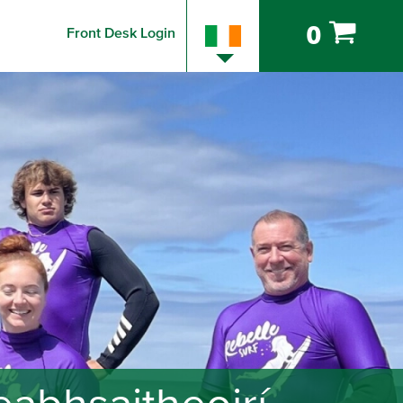
0
Front Desk Login