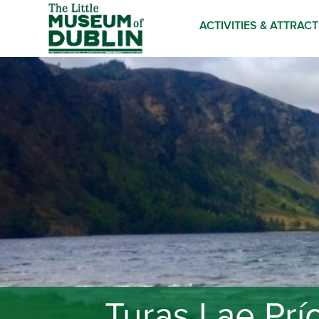
ACTIVITIES & ATTRAC
Turas Lae Pr