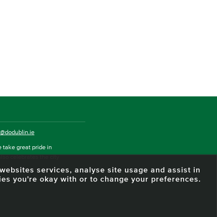
o@dodublin.ie
 take great pride in
also celebrates the city
e websites services, analyse site usage and assist in
ies you're okay with or to change your preferences.