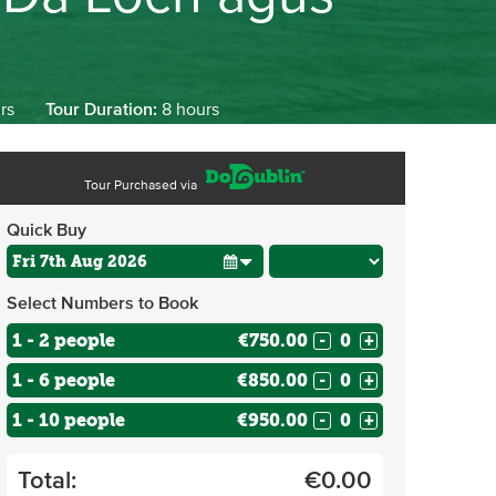
rs
Tour Duration:
8 hours
Tour Purchased via
Quick Buy
Select Numbers to Book
1 - 2 people
€750.00
-
+
1 - 6 people
€850.00
-
+
1 - 10 people
€950.00
-
+
Total:
€
0.00