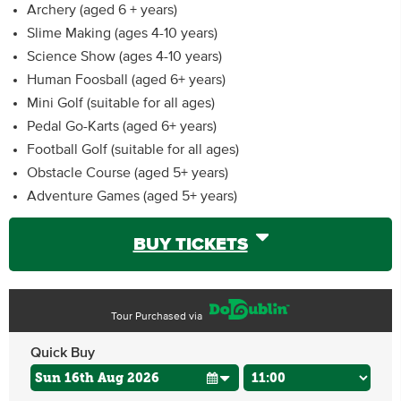
Archery (aged 6 + years)
Slime Making (ages 4-10 years)
Science Show (ages 4-10 years)
Human Foosball (aged 6+ years)
Mini Golf (suitable for all ages)
Pedal Go-Karts (aged 6+ years)
Football Golf (suitable for all ages)
Obstacle Course (aged 5+ years)
Adventure Games (aged 5+ years)
BUY TICKETS
Tour Purchased via
Quick Buy