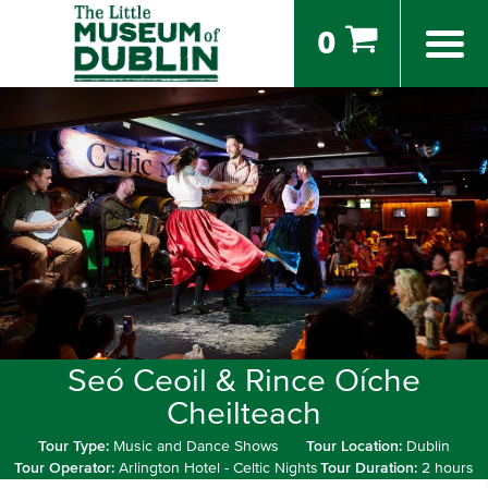
0
Seó Ceoil & Rince Oíche
Cheilteach
Tour Type:
Music and Dance Shows
Tour Location:
Dublin
Tour Operator:
Arlington Hotel - Celtic Nights
Tour Duration:
2 hours