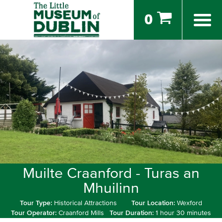
0
Muilte Craanford - Turas an
Mhuilinn
Tour Type:
Historical Attractions
Tour Location:
Wexford
Tour Operator:
Craanford Mills
Tour Duration:
1 hour 30 minutes