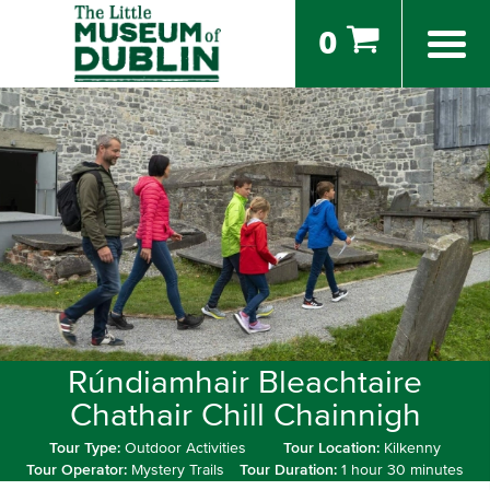
0
Rúndiamhair Bleachtaire
Chathair Chill Chainnigh
Tour Type:
Outdoor Activities
Tour Location:
Kilkenny
Tour Operator:
Mystery Trails
Tour Duration:
1 hour 30 minutes