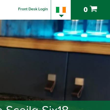
0
Front Desk Login