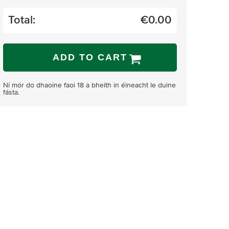
Total:
€
0.00
ADD TO CART
Ní mór do dhaoine faoi 18 a bheith in éineacht le duine
fásta.