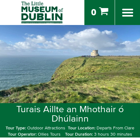
0
Turais Aillte an Mhothair ó
Dhúlainn
Tour Type:
Outdoor Attractions
Tour Location:
Departs From Clare
Tour Operator:
Ollies Tours
Tour Duration:
3 hours 30 minutes