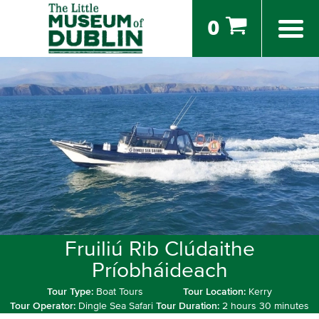
0
Fruiliú Rib Clúdaithe
Príobháideach
Tour Type:
Boat Tours
Tour Location:
Kerry
Tour Operator:
Dingle Sea Safari
Tour Duration:
2 hours 30 minutes