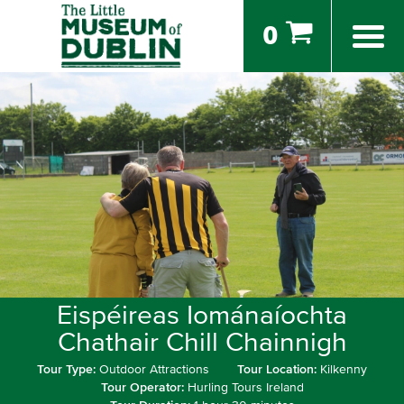
0
Eispéireas Iománaíochta
Chathair Chill Chainnigh
Tour Type:
Outdoor Attractions
Tour Location:
Kilkenny
Tour Operator:
Hurling Tours Ireland