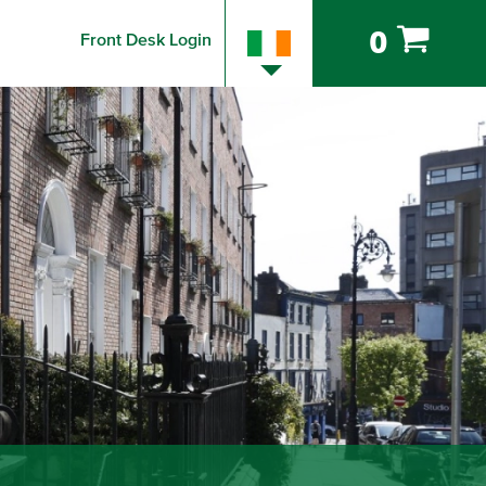
0
Front Desk Login