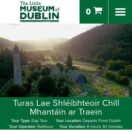
0
Turas Lae Shléibhteoir Chill
Mhantáin ar Traein
Tour Type:
Day Tour
Tour Location:
Departs From Dublin
Tour Operator:
Railtours
Tour Duration:
6 hours 30 minutes