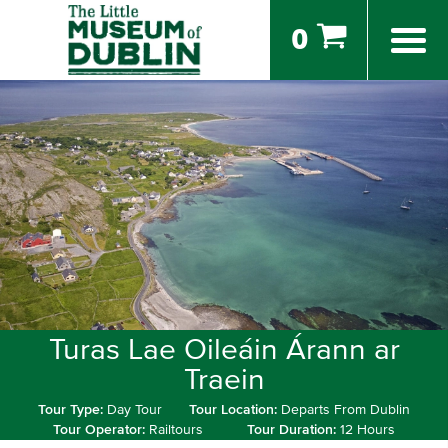
0
Turas Lae Oileáin Árann ar
Traein
Tour Type:
Day Tour
Tour Location:
Departs From Dublin
Tour Operator:
Railtours
Tour Duration:
12 Hours