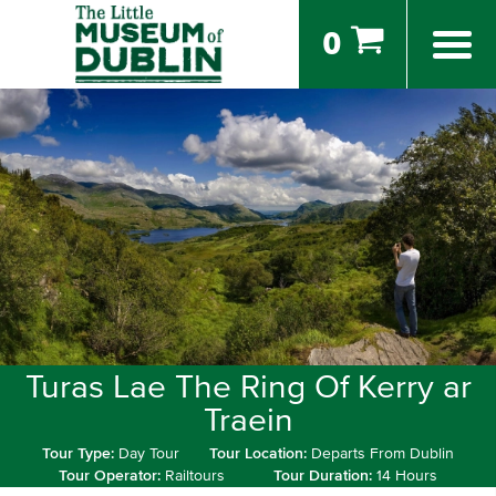
0
Turas Lae The Ring Of Kerry ar
Traein
Tour Type:
Day Tour
Tour Location:
Departs From Dublin
Tour Operator:
Railtours
Tour Duration:
14 Hours