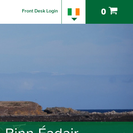
0
Front Desk Login