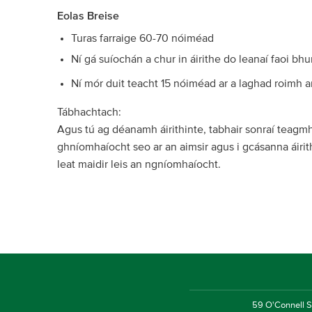
Eolas Breise
Turas farraige 60-70 nóiméad
Ní gá suíochán a chur in áirithe do leanaí faoi bhu
Ní mór duit teacht 15 nóiméad ar a laghad roimh 
Tábhachtach:
Agus tú ag déanamh áirithinte, tabhair sonraí teagm
ghníomhaíocht seo ar an aimsir agus i gcásanna áiri
leat maidir leis an ngníomhaíocht.
59 O'Connell St