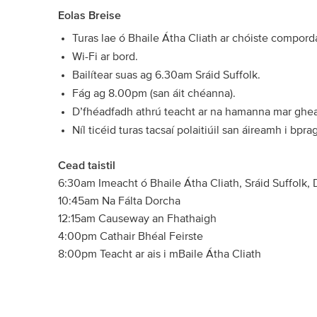
Eolas Breise
Turas lae ó Bhaile Átha Cliath ar chóiste compord
Wi-Fi ar bord.
Bailítear suas ag 6.30am Sráid Suffolk.
Fág ag 8.00pm (san áit chéanna).
D’fhéadfadh athrú teacht ar na hamanna mar gheall
Níl ticéid turas tacsaí polaitiúil san áireamh i bpra
Cead taistil
6:30am Imeacht ó Bhaile Átha Cliath, Sráid Suffolk,
10:45am Na Fálta Dorcha
12:15am Causeway an Fhathaigh
4:00pm Cathair Bhéal Feirste
8:00pm Teacht ar ais i mBaile Átha Cliath