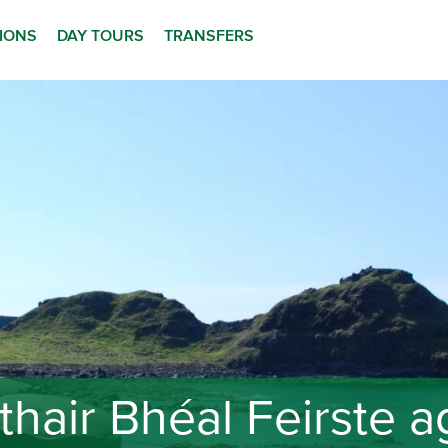
TIONS
DAY TOURS
TRANSFERS
thair Bhéal Feirste a