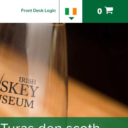
0
Front Desk Login