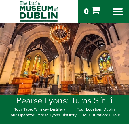
0
Pearse Lyons: Turas Síniú
Tour Type:
Whiskey Distillery
Tour Location:
Dublin
Tour Operator:
Pearse Lyons Distillery
Tour Duration:
1 Hour