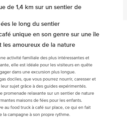
e de 1,4 km sur un sentier de
es le long du sentier
afé unique en son genre sur une île
et les amoureux de la nature
e activité familiale des plus intéressantes et
ante, elle est idéale pour les visiteurs en quête
ngager dans une excursion plus longue.
s dociles, que vous pourrez nourrir, caresser et
leur sujet grâce à des guides expérimentés.
une promenade relaxante sur un sentier de nature
armantes maisons de fées pour les enfants.
ve au food truck à café sur place, ce qui en fait
de la campagne à son propre rythme.