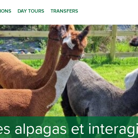
TIONS
DAY TOURS
TRANSFERS
s alpagas et interag