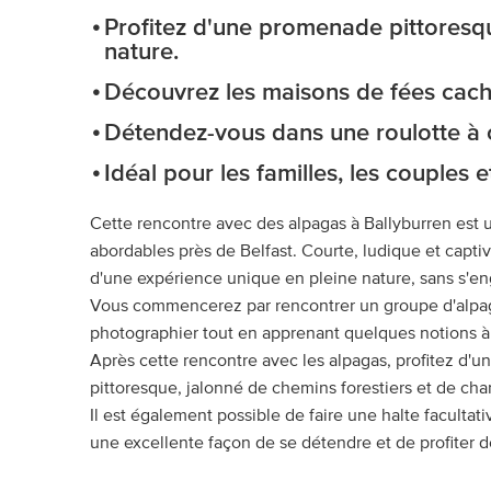
Profitez d'une promenade pittoresqu
nature.
Découvrez les maisons de fées caché
Détendez-vous dans une roulotte à c
Idéal pour les familles, les couples 
Cette rencontre avec des alpagas à Ballyburren est un
abordables près de Belfast. Courte, ludique et captiv
d'une expérience unique en pleine nature, sans s'e
Vous commencerez par rencontrer un groupe d'alpaga
photographier tout en apprenant quelques notions à 
Après cette rencontre avec les alpagas, profitez d'
pittoresque, jalonné de chemins forestiers et de ch
Il est également possible de faire une halte facultati
une excellente façon de se détendre et de profiter 