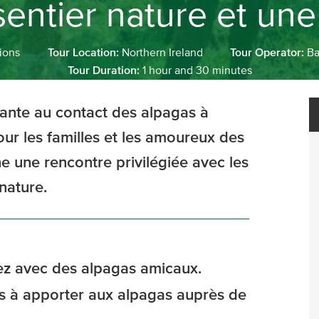
sentier nature et une
ions
Tour Location:
Northern Ireland
Tour Operator:
Ba
Tour Duration:
1 hour and 30 minutes
xante au contact des alpagas à
our les familles et les amoureux des
e une rencontre privilégiée avec les
nature.
sez avec des alpagas amicaux.
s à apporter aux alpagas auprès de