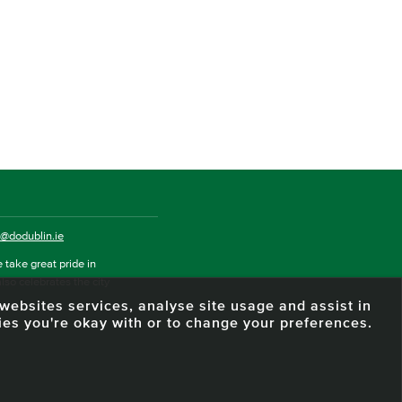
o@dodublin.ie
 take great pride in
also celebrates the city
e websites services, analyse site usage and assist in
ies you're okay with or to change your preferences.