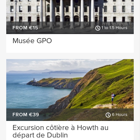
FROM €15
1 to 1.5 Hours
Musée GPO
FROM €39
6 Hours
Excursion côtière à Howth au
départ de Dublin