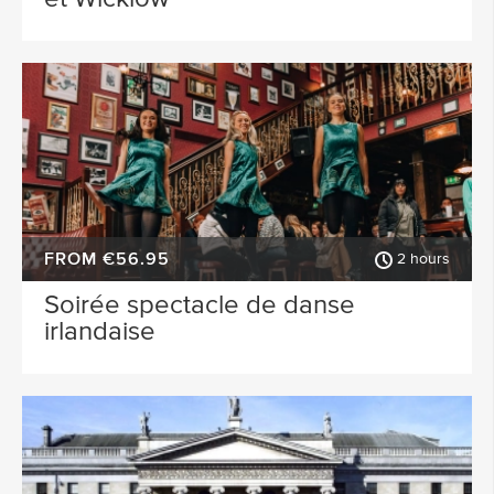
FROM €56.95
2 hours
Soirée spectacle de danse
irlandaise