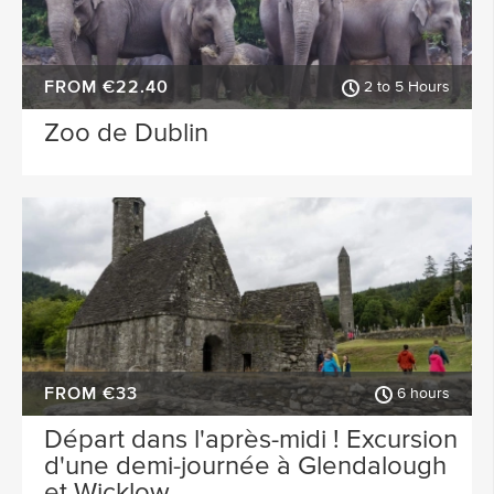
FROM €22.40
2 to 5 Hours
Zoo de Dublin
FROM €33
6 hours
Départ dans l'après-midi ! Excursion
d'une demi-journée à Glendalough
et Wicklow