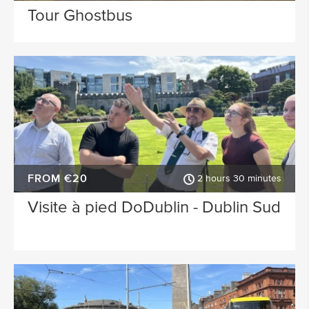
Tour Ghostbus
FROM €20
2 hours 30 minutes
Visite à pied DoDublin - Dublin Sud