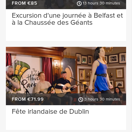
FROM €85
13 hours 30 minutes
Excursion d'une journée à Belfast et
à la Chaussée des Géants
FROM €71.99
3 hours 30 minutes
Fête irlandaise de Dublin