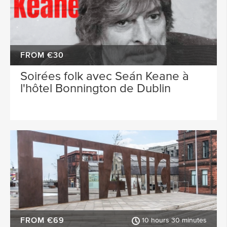
FROM €30
Soirées folk avec Seán Keane à
l'hôtel Bonnington de Dublin
FROM €69
10 hours 30 minutes