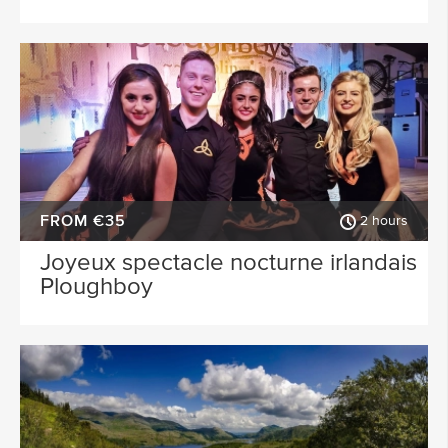
FROM €35
2 hours
Joyeux spectacle nocturne irlandais
Ploughboy