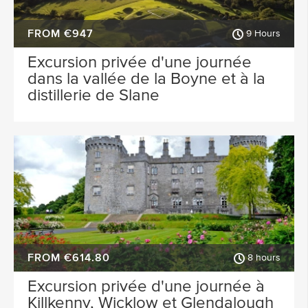
FROM €947
9 Hours
Excursion privée d'une journée
dans la vallée de la Boyne et à la
distillerie de Slane
FROM €614.80
8 hours
Excursion privée d'une journée à
Killkenny, Wicklow et Glendalough