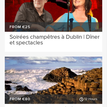
FROM €25
Soirées champêtres à Dublin | Dîner
et spectacles
FROM €80
12 Hours