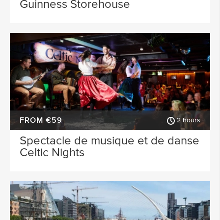
Guinness Storehouse
FROM €59
2 hours
Spectacle de musique et de danse
Celtic Nights