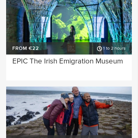
FROM €22
1 to 2 hours
EPIC The Irish Emigration Museum