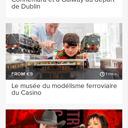
de Dublin
FROM €9
1 hour
Le musée du modélisme ferroviaire
du Casino