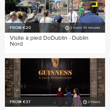
FROM €20
2 hours 30 minutes
Visite à pied DoDublin - Dublin
Nord
FROM €37
2 Hours