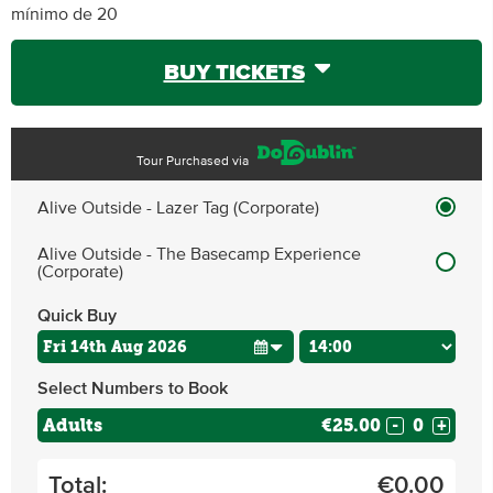
mínimo de 20
BUY TICKETS
Tour Purchased via
Alive Outside - Lazer Tag (Corporate)
Alive Outside - The Basecamp Experience
(Corporate)
Quick Buy
Select Numbers to Book
Adults
€25.00
-
+
Total:
€
0.00