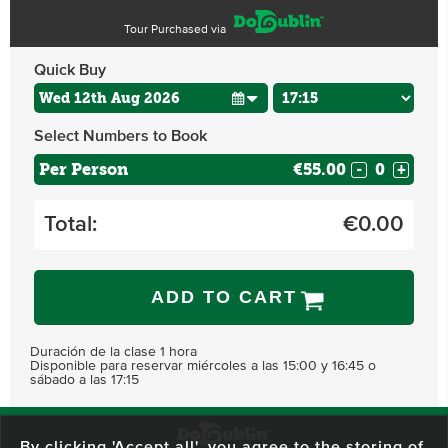
Tour Purchased via
Quick Buy
Select Numbers to Book
Per Person
€55.00
-
+
Total:
€
0.00
ADD TO CART
Duración de la clase 1 hora
Disponible para reservar miércoles a las 15:00 y 16:45 o
sábado a las 17:15
By clicking 'Accept all', you agree to the storing of