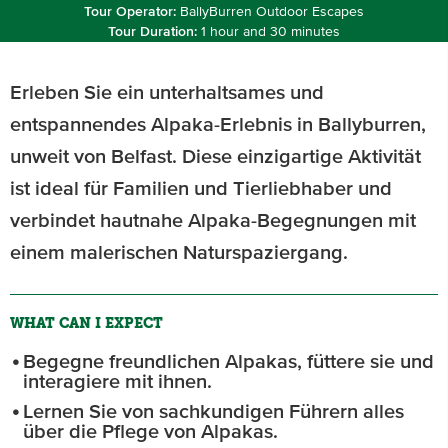
Tour Operator:
BallyBurren Outdoor Escapes
Tour Duration:
1 hour and 30 minutes
Erleben Sie ein unterhaltsames und
entspannendes Alpaka-Erlebnis in Ballyburren,
unweit von Belfast. Diese einzigartige Aktivität
ist ideal für Familien und Tierliebhaber und
verbindet hautnahe Alpaka-Begegnungen mit
einem malerischen Naturspaziergang.
WHAT CAN I EXPECT
Begegne freundlichen Alpakas, füttere sie und
interagiere mit ihnen.
Lernen Sie von sachkundigen Führern alles
über die Pflege von Alpakas.