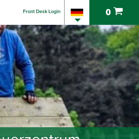
0
Front Desk Login