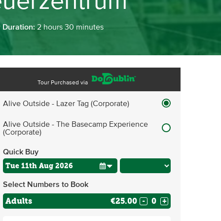
euerzentrum
r Duration:
2 hours 30 minutes
Tour Purchased via
Alive Outside - Lazer Tag (Corporate)
Alive Outside - The Basecamp Experience
(Corporate)
Quick Buy
Select Numbers to Book
Adults
€25.00
-
+