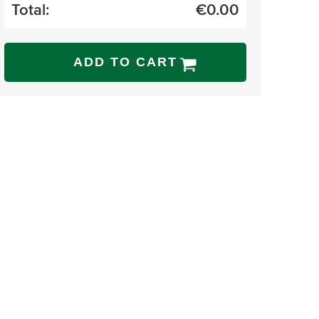
Total:
€
0.00
ADD TO CART