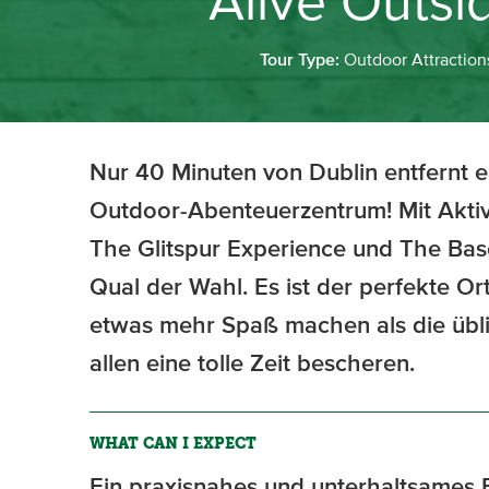
Alive Outs
Tour Type:
Outdoor Attraction
Nur 40 Minuten von Dublin entfernt e
Outdoor-Abenteuerzentrum! Mit Aktiv
The Glitspur Experience und The Ba
Qual der Wahl. Es ist der perfekte Or
etwas mehr Spaß machen als die übli
allen eine tolle Zeit bescheren.
WHAT CAN I EXPECT
Ein praxisnahes und unterhaltsames Er