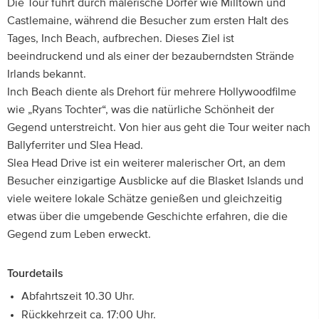
Die Tour führt durch malerische Dörfer wie Milltown und
Castlemaine, während die Besucher zum ersten Halt des
Tages, Inch Beach, aufbrechen. Dieses Ziel ist
beeindruckend und als einer der bezauberndsten Strände
Irlands bekannt.
Inch Beach diente als Drehort für mehrere Hollywoodfilme
wie „Ryans Tochter“, was die natürliche Schönheit der
Gegend unterstreicht. Von hier aus geht die Tour weiter nach
Ballyferriter und Slea Head.
Slea Head Drive ist ein weiterer malerischer Ort, an dem
Besucher einzigartige Ausblicke auf die Blasket Islands und
viele weitere lokale Schätze genießen und gleichzeitig
etwas über die umgebende Geschichte erfahren, die die
Gegend zum Leben erweckt.
Tourdetails
Abfahrtszeit 10.30 Uhr.
Rückkehrzeit ca. 17:00 Uhr.