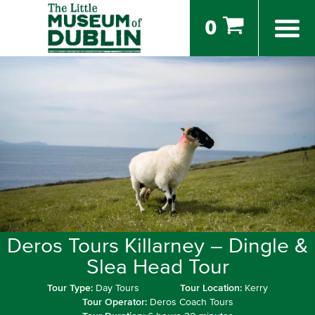
0
Deros Tours Killarney – Dingle &
Slea Head Tour
Tour Type:
Day Tours
Tour Location:
Kerry
Tour Operator:
Deros Coach Tours