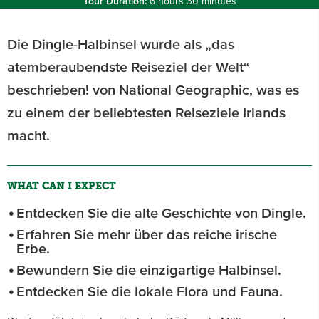
Tour Duration:
6 hours 30 minutes
Die Dingle-Halbinsel wurde als „das
atemberaubendste Reiseziel der Welt“
beschrieben! von National Geographic, was es
zu einem der beliebtesten Reiseziele Irlands
macht.
WHAT CAN I EXPECT
Entdecken Sie die alte Geschichte von Dingle.
Erfahren Sie mehr über das reiche irische
Erbe.
Bewundern Sie die einzigartige Halbinsel.
Entdecken Sie die lokale Flora und Fauna.